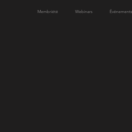
Membriété
Webinars
Événement