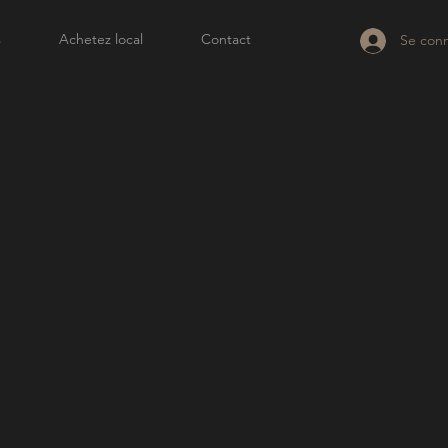
s
Achetez local
Contact
Se con