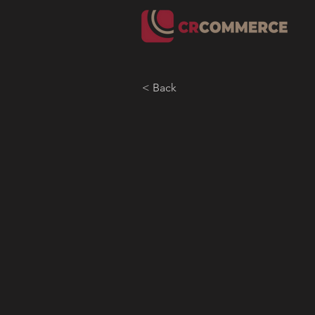
< Back